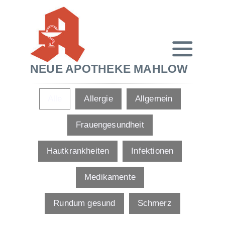
NEUE APOTHEKE MAHLOW
Alle
Allergie
Allgemein
Frauengesundheit
Hautkrankheiten
Infektionen
Medikamente
Rundum gesund
Schmerz