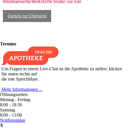
Medikamente/Wirkstoffe finden Sie hier.
Zurück zur Übersicht
Termine
Um Fragen in einem Live-Chat an die Apotheke zu stellen, klicken
Sie unten rechts auf
die rote Sprechblase.
Mehr Informationen ...
Öffnungszeiten
Montag - Freitag
8:00 - 18:30
Samstag
8:00 - 13:00
Notdienstplan
X