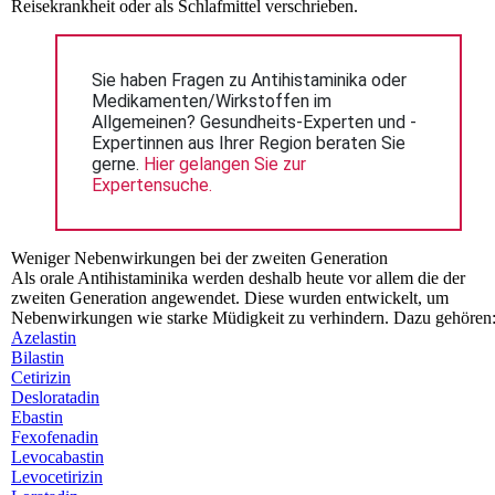
Reisekrankheit oder als Schlafmittel verschrieben.
Sie haben Fragen zu Antihistaminika oder 
Medikamenten/Wirkstoffen im 
Allgemeinen? Gesundheits-Experten und -
Expertinnen aus Ihrer Region beraten Sie 
gerne. 
Hier gelangen Sie zur 
Expertensuche.
Weniger Nebenwirkungen bei der zweiten Generation
Als orale Antihistaminika werden deshalb heute vor allem die der
zweiten Generation angewendet. Diese wurden entwickelt, um
Nebenwirkungen wie starke Müdigkeit zu verhindern. Dazu gehören
Azelastin
Bilastin
Cetirizin
Desloratadin
Ebastin
Fexofenadin
Levocabastin
Levocetirizin