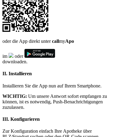
oder die App direkt unter
call
my
Apo
im
oder
downloaden.
II. Installieren
Installieren Sie die App nun auf Ihrem Smartphone.
WICHTIG:
Um unsere Antwort sofort empfangen zu
können, ist es notwendig, Push-Benachrichtigungen
zuzulassen.
III. Konfigurieren
Zur Konfiguration einfach Ihre Apotheke über
PLZ/Standort suchen oder den QR-Code scannen.