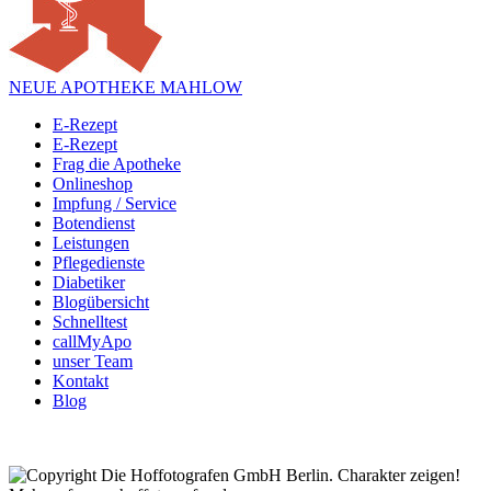
NEUE APOTHEKE MAHLOW
E-Rezept
E-Rezept
Frag die Apotheke
Onlineshop
Impfung / Service
Botendienst
Leistungen
Pflegedienste
Diabetiker
Blogübersicht
Schnelltest
callMyApo
unser Team
Kontakt
Blog