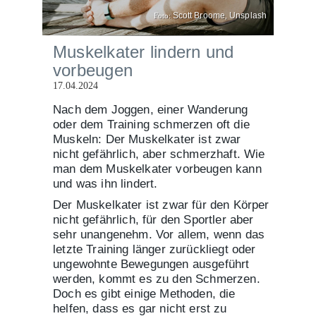
Foto:
Scott Broome
,
Unsplash
Muskelkater lindern und
vorbeugen
17.04.2024
Nach dem Joggen, einer Wanderung
oder dem Training schmerzen oft die
Muskeln: Der Muskelkater ist zwar
nicht gefährlich, aber schmerzhaft. Wie
man dem Muskelkater vorbeugen kann
und was ihn lindert.
Der Muskelkater ist zwar für den Körper
nicht gefährlich, für den Sportler aber
sehr unangenehm. Vor allem, wenn das
letzte Training länger zurückliegt oder
ungewohnte Bewegungen ausgeführt
werden, kommt es zu den Schmerzen.
Doch es gibt einige Methoden, die
helfen, dass es gar nicht erst zu