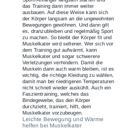
das Training dann immer weiter
ausbauen. Auf diese Weise kann sich
der Körper langsam an die ungewohnten
Bewegungen gewöhnen. Und dann gilt
es, dranzubleiben und regelmäßig Sport
zu machen. So bleibt der Körper fit und
Muskelkater wird seltener. Wer sich vor
dem Training gut aufwärmt, kann
Muskelkater und sogar schwerere
Verletzungen verhindern. Damit die
Muskeln dann auch warm bleiben, ist es
wichtig, die richtige Kleidung zu wählen,
damit man bei niedrigeren Temperaturen
nicht schnell wieder auskühlt. Auch ein
Faszientraining, welches das
Bindegewebe, das den Körper
durchzieht, trainiert, hilft, dem
Muskelkater vorzubeugen.
Leichte Bewegung und Wärme
helfen bei Muskelkater