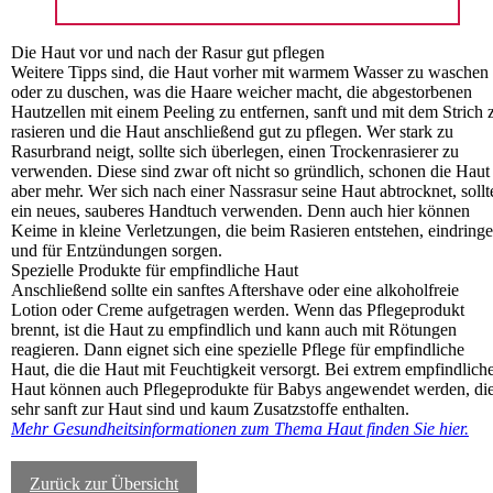
Die Haut vor und nach der Rasur gut pflegen
Weitere Tipps sind, die Haut vorher mit warmem Wasser zu waschen
oder zu duschen, was die Haare weicher macht, die abgestorbenen
Hautzellen mit einem Peeling zu entfernen, sanft und mit dem Strich 
rasieren und die Haut anschließend gut zu pflegen. Wer stark zu
Rasurbrand neigt, sollte sich überlegen, einen Trockenrasierer zu
verwenden. Diese sind zwar oft nicht so gründlich, schonen die Haut
aber mehr. Wer sich nach einer Nassrasur seine Haut abtrocknet, sollt
ein neues, sauberes Handtuch verwenden. Denn auch hier können
Keime in kleine Verletzungen, die beim Rasieren entstehen, eindring
und für Entzündungen sorgen.
Spezielle Produkte für empfindliche Haut
Anschließend sollte ein sanftes Aftershave oder eine alkoholfreie
Lotion oder Creme aufgetragen werden. Wenn das Pflegeprodukt
brennt, ist die Haut zu empfindlich und kann auch mit Rötungen
reagieren. Dann eignet sich eine spezielle Pflege für empfindliche
Haut, die die Haut mit Feuchtigkeit versorgt. Bei extrem empfindlich
Haut können auch Pflegeprodukte für Babys angewendet werden, di
sehr sanft zur Haut sind und kaum Zusatzstoffe enthalten.
Mehr Gesundheitsinformationen zum Thema Haut finden Sie hier.
Zurück zur Übersicht