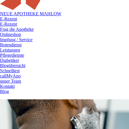
NEUE APOTHEKE MAHLOW
E-Rezept
E-Rezept
Frag die Apotheke
Onlineshop
Impfung / Service
Botendienst
Leistungen
Pflegedienste
Diabetiker
Blogübersicht
Schnelltest
callMyApo
unser Team
Kontakt
Blog