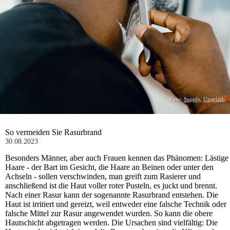
Foto:
Supply
,
Unsplash
So vermeiden Sie Rasurbrand
30.08.2023
Besonders Männer, aber auch Frauen kennen das Phänomen: Lästige
Haare - der Bart im Gesicht, die Haare an Beinen oder unter den
Achseln - sollen verschwinden, man greift zum Rasierer und
anschließend ist die Haut voller roter Pusteln, es juckt und brennt.
Nach einer Rasur kann der sogenannte Rasurbrand entstehen. Die
Haut ist irritiert und gereizt, weil entweder eine falsche Technik oder
falsche Mittel zur Rasur angewendet wurden. So kann die obere
Hautschicht abgetragen werden. Die Ursachen sind vielfältig: Die