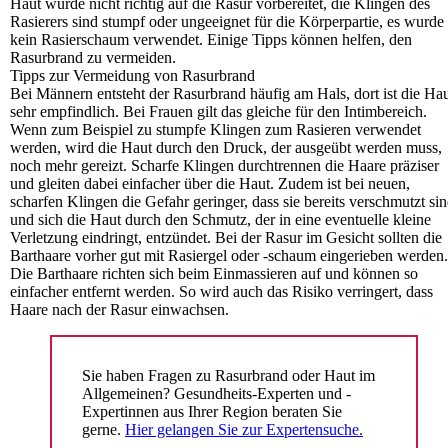
Haut wurde nicht richtig auf die Rasur vorbereitet, die Klingen des
Rasierers sind stumpf oder ungeeignet für die Körperpartie, es wurde
kein Rasierschaum verwendet. Einige Tipps können helfen, den
Rasurbrand zu vermeiden.
Tipps zur Vermeidung von Rasurbrand
Bei Männern entsteht der Rasurbrand häufig am Hals, dort ist die Ha
sehr empfindlich. Bei Frauen gilt das gleiche für den Intimbereich.
Wenn zum Beispiel zu stumpfe Klingen zum Rasieren verwendet
werden, wird die Haut durch den Druck, der ausgeübt werden muss,
noch mehr gereizt. Scharfe Klingen durchtrennen die Haare präziser
und gleiten dabei einfacher über die Haut. Zudem ist bei neuen,
scharfen Klingen die Gefahr geringer, dass sie bereits verschmutzt si
und sich die Haut durch den Schmutz, der in eine eventuelle kleine
Verletzung eindringt, entzündet. Bei der Rasur im Gesicht sollten die
Barthaare vorher gut mit Rasiergel oder -schaum eingerieben werden.
Die Barthaare richten sich beim Einmassieren auf und können so
einfacher entfernt werden. So wird auch das Risiko verringert, dass
Haare nach der Rasur einwachsen.
Sie haben Fragen zu Rasurbrand oder Haut im
Allgemeinen? Gesundheits-Experten und -
Expertinnen aus Ihrer Region beraten Sie
gerne.
Hier gelangen Sie zur Expertensuche.