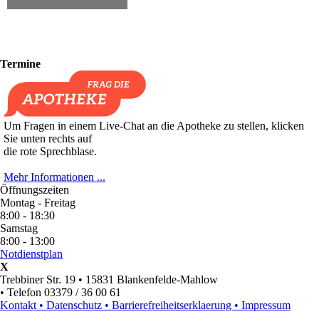
Termine
Um Fragen in einem Live-Chat an die Apotheke zu stellen, klicken
Sie unten rechts auf
die rote Sprechblase.
Mehr Informationen ...
Öffnungszeiten
Montag - Freitag
8:00 - 18:30
Samstag
8:00 - 13:00
Notdienstplan
X
Trebbiner Str. 19 • 15831 Blankenfelde‑Mahlow
• Telefon 03379 / 36 00 61
Kontakt •
Datenschutz •
Barrierefreiheitserklaerung •
Impressum