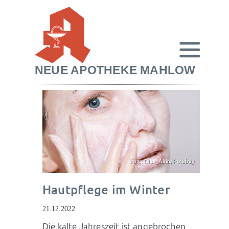
NEUE APOTHEKE MAHLOW
Pixabay
Foto: Nika_Akin,
Hautpflege im Winter
21.12.2022
Die kalte Jahreszeit ist angebrochen