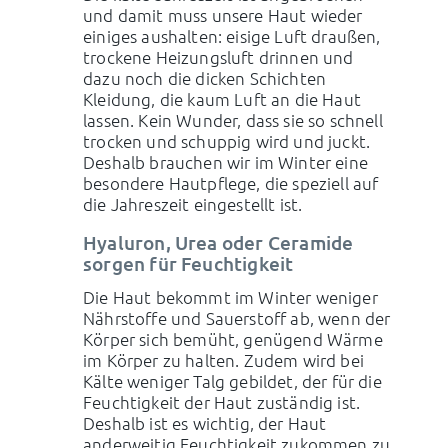
und damit muss unsere Haut wieder
einiges aushalten: eisige Luft draußen,
trockene Heizungsluft drinnen und
dazu noch die dicken Schichten
Kleidung, die kaum Luft an die Haut
lassen. Kein Wunder, dass sie so schnell
trocken und schuppig wird und juckt.
Deshalb brauchen wir im Winter eine
besondere Hautpflege, die speziell auf
die Jahreszeit eingestellt ist.
Hyaluron, Urea oder Ceramide
sorgen für Feuchtigkeit
Die Haut bekommt im Winter weniger
Nährstoffe und Sauerstoff ab, wenn der
Körper sich bemüht, genügend Wärme
im Körper zu halten. Zudem wird bei
Kälte weniger Talg gebildet, der für die
Feuchtigkeit der Haut zuständig ist.
Deshalb ist es wichtig, der Haut
anderweitig Feuchtigkeit zukommen zu