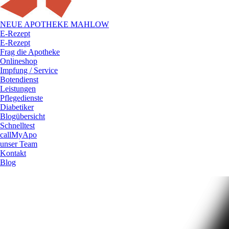
NEUE APOTHEKE MAHLOW
E-Rezept
E-Rezept
Frag die Apotheke
Onlineshop
Impfung / Service
Botendienst
Leistungen
Pflegedienste
Diabetiker
Blogübersicht
Schnelltest
callMyApo
unser Team
Kontakt
Blog