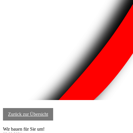
Zurück zur Übersicht
Wir bauen für Sie um!