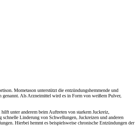
Kortison. Mometason unterstützt die entzündungshemmende und
 genannt. Als Arzneimittel wird es in Form von weißem Pulver,
ilft unter anderem beim Auftreten von starkem Juckreiz,
ung schnelle Linderung von Schwellungen, Juckreizen und anderen
dungen. Hierbei hemmt es beispielsweise chronische Entzündungen der