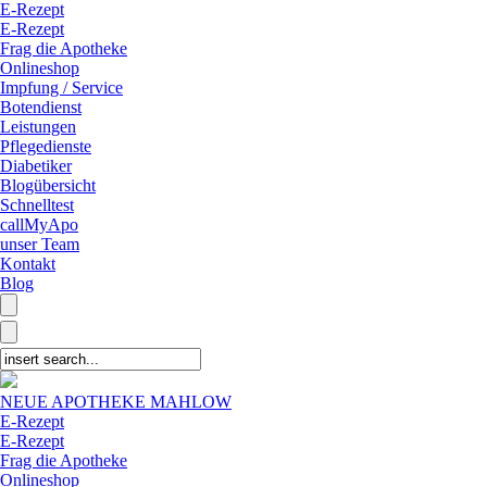
E-Rezept
E-Rezept
Frag die Apotheke
Onlineshop
Impfung / Service
Botendienst
Leistungen
Pflegedienste
Diabetiker
Blogübersicht
Schnelltest
callMyApo
unser Team
Kontakt
Blog
NEUE APOTHEKE MAHLOW
E-Rezept
E-Rezept
Frag die Apotheke
Onlineshop