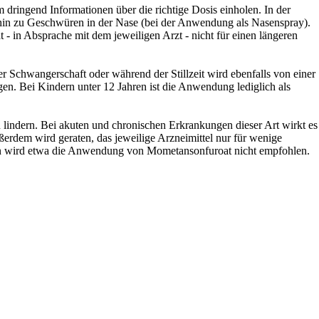
dringend Informationen über die richtige Dosis einholen. In der
 hin zu Geschwüren in der Nase (bei der Anwendung als Nasenspray).
in Absprache mit dem jeweiligen Arzt - nicht für einen längeren
r Schwangerschaft oder während der Stillzeit wird ebenfalls von einer
n. Bei Kindern unter 12 Jahren ist die Anwendung lediglich als
ndern. Bei akuten und chronischen Erkrankungen dieser Art wirkt es
ßerdem wird geraten, das jeweilige Arzneimittel nur für wenige
n wird etwa die Anwendung von Mometansonfuroat nicht empfohlen.