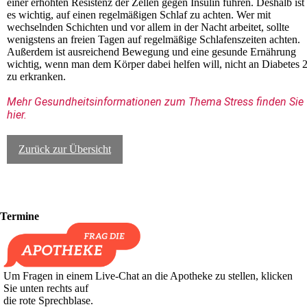
einer erhöhten Resistenz der Zellen gegen Insulin führen. Deshalb ist
es wichtig, auf einen regelmäßigen Schlaf zu achten. Wer mit
wechselnden Schichten und vor allem in der Nacht arbeitet, sollte
wenigstens an freien Tagen auf regelmäßige Schlafenszeiten achten.
Außerdem ist ausreichend Bewegung und eine gesunde Ernährung
wichtig, wenn man dem Körper dabei helfen will, nicht an Diabetes 
zu erkranken.
Mehr Gesundheitsinformationen zum Thema Stress finden Sie 
hier.
Zurück zur Übersicht
Termine
Um Fragen in einem Live-Chat an die Apotheke zu stellen, klicken
Sie unten rechts auf
die rote Sprechblase.