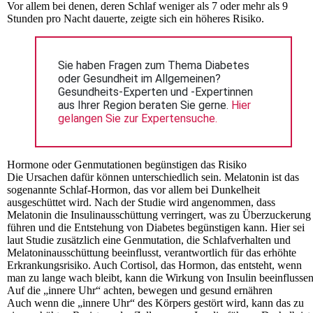
Vor allem bei denen, deren Schlaf weniger als 7 oder mehr als 9
Stunden pro Nacht dauerte, zeigte sich ein höheres Risiko.
Sie haben Fragen zum Thema Diabetes 
oder Gesundheit im Allgemeinen? 
Gesundheits-Experten und -Expertinnen 
aus Ihrer Region beraten Sie gerne. 
Hier 
gelangen Sie zur Expertensuche.
Hormone oder Genmutationen begünstigen das Risiko
Die Ursachen dafür können unterschiedlich sein. Melatonin ist das
sogenannte Schlaf-Hormon, das vor allem bei Dunkelheit
ausgeschüttet wird. Nach der Studie wird angenommen, dass
Melatonin die Insulinausschüttung verringert, was zu Überzuckerung
führen und die Entstehung von Diabetes begünstigen kann. Hier sei
laut Studie zusätzlich eine Genmutation, die Schlafverhalten und
Melatoninausschüttung beeinflusst, verantwortlich für das erhöhte
Erkrankungsrisiko. Auch Cortisol, das Hormon, das entsteht, wenn
man zu lange wach bleibt, kann die Wirkung von Insulin beeinflussen
Auf die „innere Uhr“ achten, bewegen und gesund ernähren
Auch wenn die „innere Uhr“ des Körpers gestört wird, kann das zu