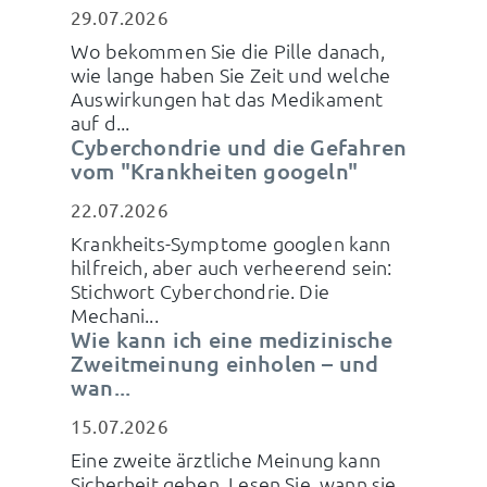
29.07.2026
Wo bekommen Sie die Pille danach,
wie lange haben Sie Zeit und welche
Auswirkungen hat das Medikament
auf d...
Cyberchondrie und die Gefahren
vom "Krankheiten googeln"
22.07.2026
Krankheits-Symptome googlen kann
hilfreich, aber auch verheerend sein:
Stichwort Cyberchondrie. Die
Mechani...
Wie kann ich eine medizinische
Zweitmeinung einholen – und
wan...
15.07.2026
Eine zweite ärztliche Meinung kann
Sicherheit geben. Lesen Sie, wann sie