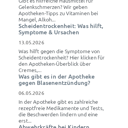
Gibt es hilfreiche Hausmittel für
Gelenkschmerzen? Wir geben
Apotheken-Tipps zu Vitaminen bei
Mangel, Alkoh...
Scheidentrockenheit: Was hilft,
Symptome & Ursachen
13.05.2026
Was hilft gegen die Symptome von
Scheidentrockenheit? Hier klicken für
den Apotheken-Überblick über
Cremes,...
Was gibt es in der Apotheke
gegen Blasenentzündung?
06.05.2026
In der Apotheke gibt es zahlreiche
rezeptfreie Medikamente und Tests,
die Beschwerden lindern und eine
erst...
Abwehrkräfte bei Kindern