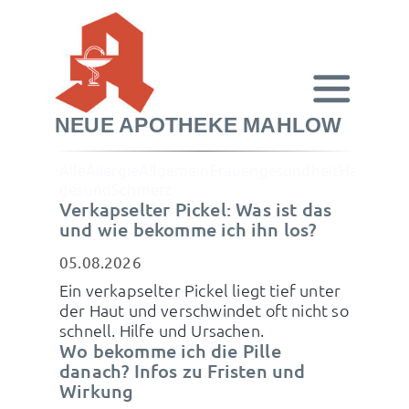
NEUE APOTHEKE MAHLOW
Alle
Allergie
Allgemein
Frauengesundheit
Hautkran
gesund
Schmerz
Verkapselter Pickel: Was ist das
und wie bekomme ich ihn los?
05.08.2026
Ein verkapselter Pickel liegt tief unter
der Haut und verschwindet oft nicht so
schnell. Hilfe und Ursachen.
Wo bekomme ich die Pille
danach? Infos zu Fristen und
Wirkung