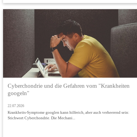
Cyberchondrie und die Gefahren vom "Krankheiten
googeln"
22.07.2026
Krankheits-Symptome googlen kann hilfreich, aber auch verheerend sein:
Stichwort Cyberchondrie. Die Mechani...