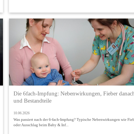
Die 6fach-Impfung: Nebenwirkungen, Fieber danac
und Bestandteile
10.06.2026
Was passiert nach der 6-fach-Impfung? Typische Nebenwirkungen wie Fie
oder Ausschlag beim Baby & Inf...