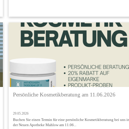
Persönliche Kosmetikberatung am 11.06.2026
29.05.2026
Buchen Sie einen Termin für eine persönliche Kosmetikberatung bei uns i
der Neuen Apotheke Mahlow am 11.06...