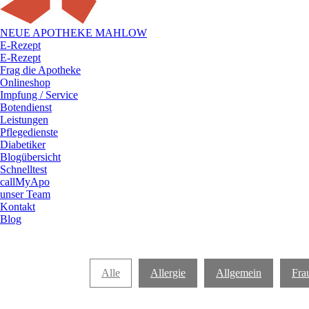
NEUE APOTHEKE MAHLOW
E-Rezept
E-Rezept
Frag die Apotheke
Onlineshop
Impfung / Service
Botendienst
Leistungen
Pflegedienste
Diabetiker
Blogübersicht
Schnelltest
callMyApo
unser Team
Kontakt
Blog
Alle
Allergie
Allgemein
Fra