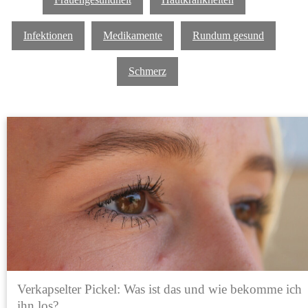
Infektionen
Medikamente
Rundum gesund
Schmerz
Verkapselter Pickel: Was ist das und wie bekomme ich
ihn los?